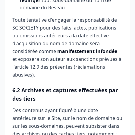
rediriger
tout sous-domaine ou nom de
domaine du Réseau.
Toute tentative d'engager la responsabilité de
SC SOCIETY pour des faits, actes, publications
ou omissions antérieurs à la date effective
d'acquisition du nom de domaine sera
considérée comme
manifestement infondée
et exposera son auteur aux sanctions prévues à
l'article 12.9 des présentes (réclamations
abusives).
6.2 Archives et captures effectuées par
des tiers
Des contenus ayant figuré à une date
antérieure sur le Site, sur le nom de domaine ou
sur les sous-domaines, peuvent subsister dans
des archives ou des caches tiers, notamment :