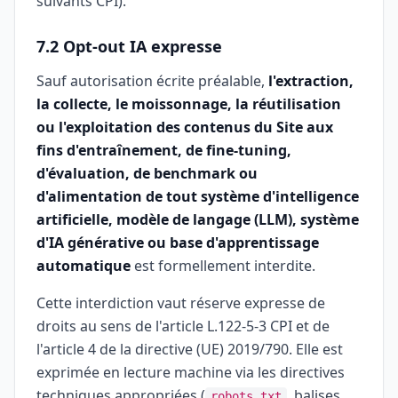
suivants CPI).
7.2 Opt-out IA expresse
Sauf autorisation écrite préalable,
l'extraction,
la collecte, le moissonnage, la réutilisation
ou l'exploitation des contenus du Site aux
fins d'entraînement, de fine-tuning,
d'évaluation, de benchmark ou
d'alimentation de tout système d'intelligence
artificielle, modèle de langage (LLM), système
d'IA générative ou base d'apprentissage
automatique
est formellement interdite.
Cette interdiction vaut réserve expresse de
droits au sens de l'article L.122-5-3 CPI et de
l'article 4 de la directive (UE) 2019/790. Elle est
exprimée en lecture machine via les directives
techniques appropriées (
, balises
robots.txt