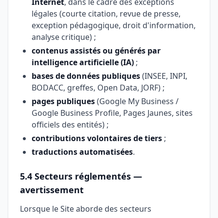
Internet
, dans le cadre des exceptions
légales (courte citation, revue de presse,
exception pédagogique, droit d'information,
analyse critique) ;
contenus assistés ou générés par
intelligence artificielle (IA)
;
bases de données publiques
(INSEE, INPI,
BODACC, greffes, Open Data, JORF) ;
pages publiques
(Google My Business /
Google Business Profile, Pages Jaunes, sites
officiels des entités) ;
contributions volontaires de tiers
;
traductions automatisées
.
5.4 Secteurs réglementés —
avertissement
Lorsque le Site aborde des secteurs