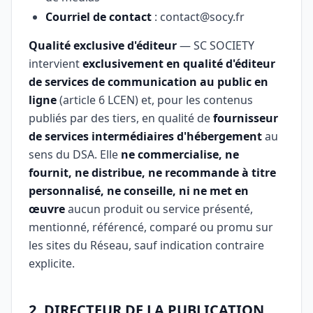
Courriel de contact
:
contact@socy.fr
Qualité exclusive d'éditeur
— SC SOCIETY
intervient
exclusivement en qualité d'éditeur
de services de communication au public en
ligne
(article 6 LCEN) et, pour les contenus
publiés par des tiers, en qualité de
fournisseur
de services intermédiaires d'hébergement
au
sens du DSA. Elle
ne commercialise, ne
fournit, ne distribue, ne recommande à titre
personnalisé, ne conseille, ni ne met en
œuvre
aucun produit ou service présenté,
mentionné, référencé, comparé ou promu sur
les sites du Réseau, sauf indication contraire
explicite.
2. DIRECTEUR DE LA PUBLICATION