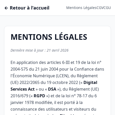
← Retour à l'accueil
Mentions Légales
CGV
CGU
MENTIONS LÉGALES
Dernière mise à jour : 21 avril 2026
En application des articles 6-III et 19 de la loi n°
2004-575 du 21 juin 2004 pour la Confiance dans
l'Économie Numérique (LCEN), du Règlement
(UE) 2022/2065 du 19 octobre 2022 («
Digital
Services Act
» ou «
DSA
»), du Règlement (UE)
2016/679 («
RGPD
») et de la loi n° 78-17 du 6
janvier 1978 modifiée, il est porté à la
connaissance des utilisateurs et visiteurs du