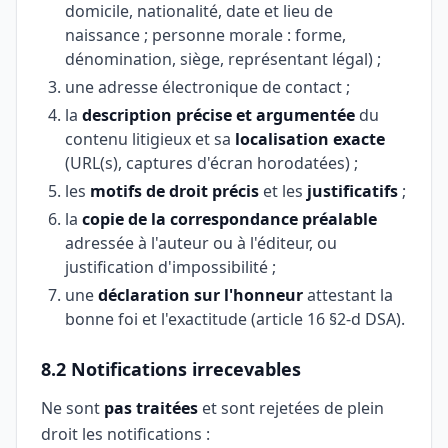
domicile, nationalité, date et lieu de
naissance ; personne morale : forme,
dénomination, siège, représentant légal) ;
une adresse électronique de contact ;
la
description précise et argumentée
du
contenu litigieux et sa
localisation exacte
(URL(s), captures d'écran horodatées) ;
les
motifs de droit précis
et les
justificatifs
;
la
copie de la correspondance préalable
adressée à l'auteur ou à l'éditeur, ou
justification d'impossibilité ;
une
déclaration sur l'honneur
attestant la
bonne foi et l'exactitude (article 16 §2-d DSA).
8.2 Notifications irrecevables
Ne sont
pas traitées
et sont rejetées de plein
droit les notifications :