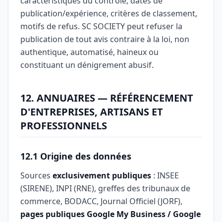
caractéristiques du contrôle, dates de
publication/expérience, critères de classement,
motifs de refus. SC SOCIETY peut refuser la
publication de tout avis contraire à la loi, non
authentique, automatisé, haineux ou
constituant un dénigrement abusif.
12. ANNUAIRES — RÉFÉRENCEMENT
D'ENTREPRISES, ARTISANS ET
PROFESSIONNELS
12.1 Origine des données
Sources
exclusivement publiques
: INSEE
(SIRENE), INPI (RNE), greffes des tribunaux de
commerce, BODACC, Journal Officiel (JORF),
pages publiques Google My Business / Google