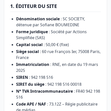
1. ÉDITEUR DU SITE
Dénomination sociale
: SC SOCIETY,
détenue par Sofiane BOUMEDINE
Forme juridique
: Société par Actions
Simplifiée (SAS)
Capital social
: 50,00 € (fixe)
Siège social
: 60 rue François Ier, 75008 Paris,
France
Immatriculation
: RNE, en date du 19 mars
2025
SIREN
: 942 198 516
SIRET du siège
: 942 198 516 00018
N° TVA Intracommunautaire
: FR40 942 198
516
Code APE / NAF
: 73.12Z – Régie publicitaire
de médias