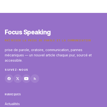
efficaces
4 juillet 2026
Focus Speaking
MAÎTRISER LA PRISE DE PAROLE ET LA COMMUNICATION
prise de parole, oratoire, communication, pannes
mécaniques — un nouvel article chaque jour, sourcé et
accessible.
SUIVEZ-NOUS
RUBRIQUES
Actualités