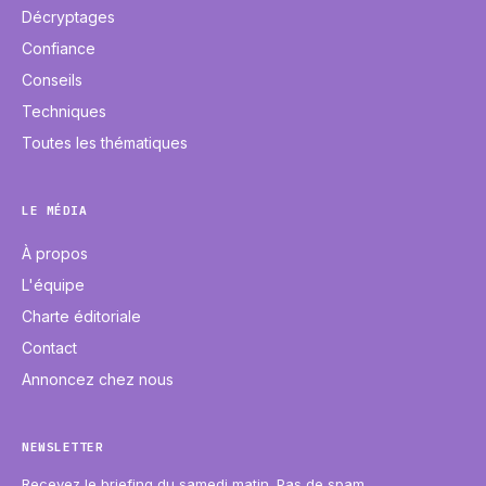
Décryptages
Confiance
Conseils
Techniques
Toutes les thématiques
LE MÉDIA
À propos
L'équipe
Charte éditoriale
Contact
Annoncez chez nous
NEWSLETTER
Recevez le briefing du samedi matin. Pas de spam,