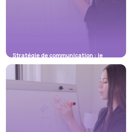
Stratégie de communication : le
guide complet pour bâtir un plan
vraiment efficace
3 février 2026