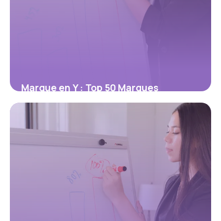
Marque en Y : Top 50 Marques
Commençant par Y
13 mai 2026