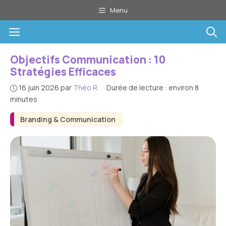
Aller
Menu
au
Menu
contenu
Objectifs Communication : 10
Stratégies Efficaces
16 juin 2026
par
Théo R.
·
Durée de lecture : environ 8
minutes
Branding & Communication