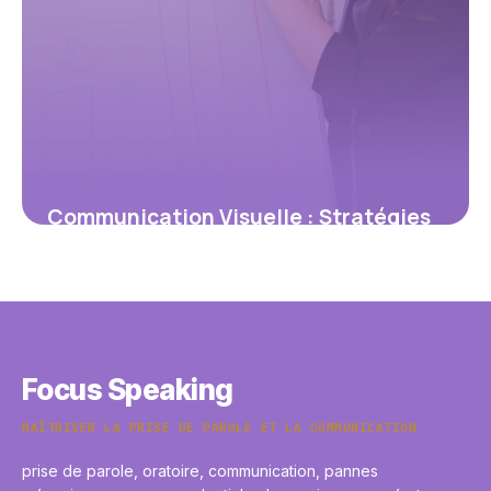
Communication Visuelle : Stratégies
Design 2026
7 janvier 2026
Focus Speaking
MAÎTRISER LA PRISE DE PAROLE ET LA COMMUNICATION
prise de parole, oratoire, communication, pannes