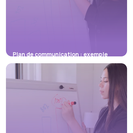
Plan de communication : exemple
concret, modèle à copier et méthode
pas à pas
12 mai 2026