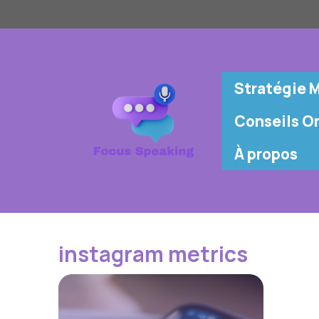
Aller
au
contenu
Stratégie 
Conseils Or
À propos
instagram metrics