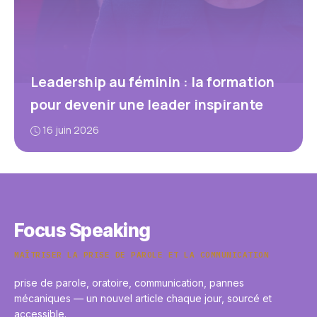
Leadership au féminin : la formation
pour devenir une leader inspirante
16 juin 2026
Focus Speaking
MAÎTRISER LA PRISE DE PAROLE ET LA COMMUNICATION
prise de parole, oratoire, communication, pannes
mécaniques — un nouvel article chaque jour, sourcé et
accessible.