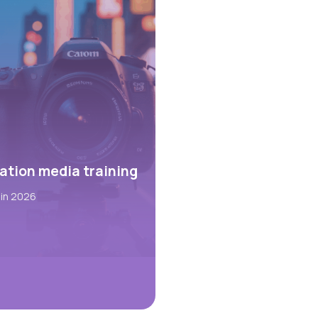
ation media training
uin 2026