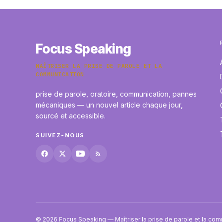
Focus Speaking
MAÎTRISER LA PRISE DE PAROLE ET LA
COMMUNICATION
prise de parole, oratoire, communication, pannes
mécaniques — un nouvel article chaque jour,
sourcé et accessible.
SUIVEZ-NOUS
© 2026 Focus Speaking — Maîtriser la prise de parole et la co