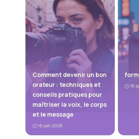
Comment devenir un bon
form
orateur : techniques et
16 j
conseils pratiques pour
maîtriser la voix, le corps
et le message
16 juin 2026