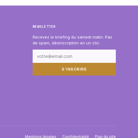
NEWSLETTER
Recevez le briefing du samedi matin. Pas
de spam, désinscription en un clic.
S'INSCRIRE
Mentions légales
Confidentialité
Plan du site