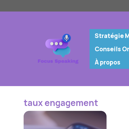
Aller
au
contenu
Stratégie 
Conseils Or
À propos
taux engagement