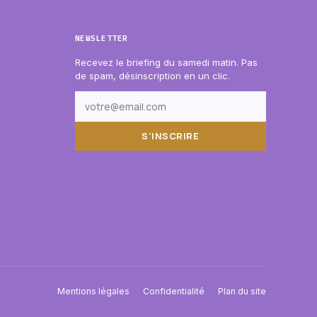
NEWSLETTER
Recevez le briefing du samedi matin. Pas
de spam, désinscription en un clic.
S'INSCRIRE
Mentions légales
Confidentialité
Plan du site