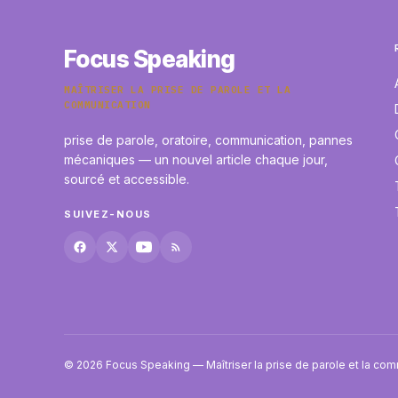
Focus Speaking
MAÎTRISER LA PRISE DE PAROLE ET LA
COMMUNICATION
prise de parole, oratoire, communication, pannes
mécaniques — un nouvel article chaque jour,
sourcé et accessible.
SUIVEZ-NOUS
© 2026 Focus Speaking — Maîtriser la prise de parole et la co