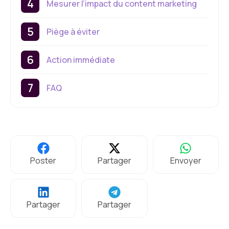
Mesurer l’impact du content marketing
Piège à éviter
Action immédiate
FAQ
Poster
Partager
Envoyer
Partager
Partager