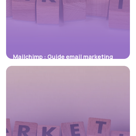
Mailchimp : Guide email marketing
prix 2026
6 juillet 2026