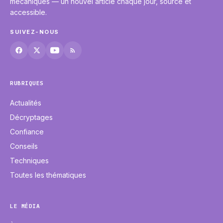
mécaniques — un nouvel article chaque jour, sourcé et
accessible.
SUIVEZ-NOUS
RUBRIQUES
Actualités
Décryptages
Confiance
Conseils
Techniques
Toutes les thématiques
LE MÉDIA