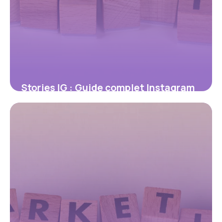
Stories IG : Guide complet Instagram
Stories 2026
9 juillet 2026