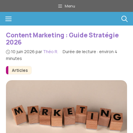
Aller
Menu
au
Menu
contenu
Content Marketing : Guide Stratégie
2026
10 juin 2026
par
Théo R.
·
Durée de lecture : environ 4
minutes
Articles