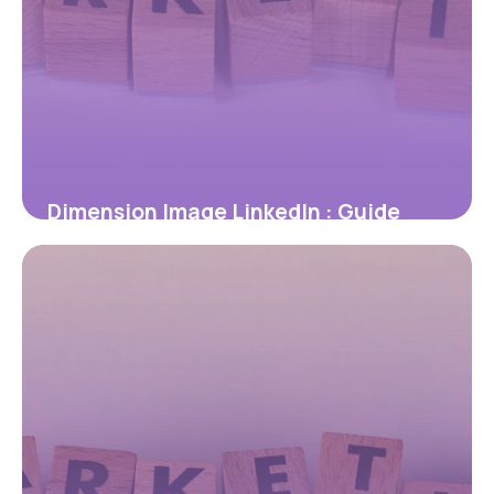
Dimension Image LinkedIn : Guide
Tailles 2026
5 juillet 2026