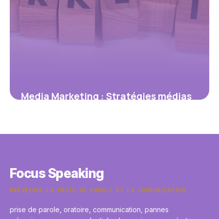
Media Marketing : Stratégies médias
efficaces
4 juillet 2026
Focus Speaking
MAÎTRISER LA PRISE DE PAROLE ET LA COMMUNICATION
prise de parole, oratoire, communication, pannes