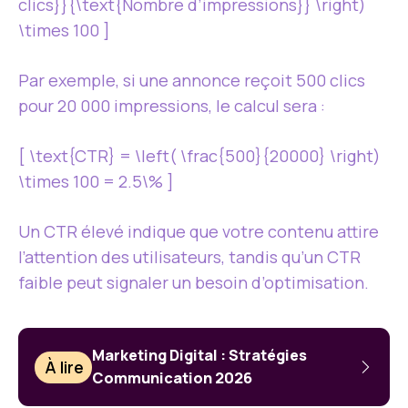
clics}}{\text{Nombre d’impressions}} \right)
\times 100 ]
Par exemple, si une annonce reçoit 500 clics
pour 20 000 impressions, le calcul sera :
[ \text{CTR} = \left( \frac{500}{20000} \right)
\times 100 = 2.5\% ]
Un CTR élevé indique que votre contenu attire
l’attention des utilisateurs, tandis qu’un CTR
faible peut signaler un besoin d’optimisation.
Marketing Digital : Stratégies
À lire
Communication 2026