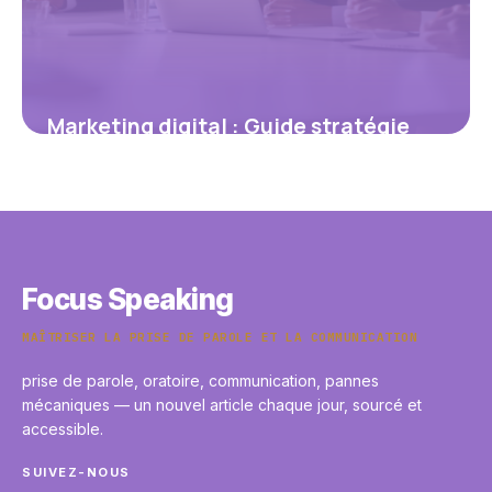
Marketing digital : Guide stratégie
2026
29 avril 2026
Focus Speaking
MAÎTRISER LA PRISE DE PAROLE ET LA COMMUNICATION
prise de parole, oratoire, communication, pannes
mécaniques — un nouvel article chaque jour, sourcé et
accessible.
SUIVEZ-NOUS