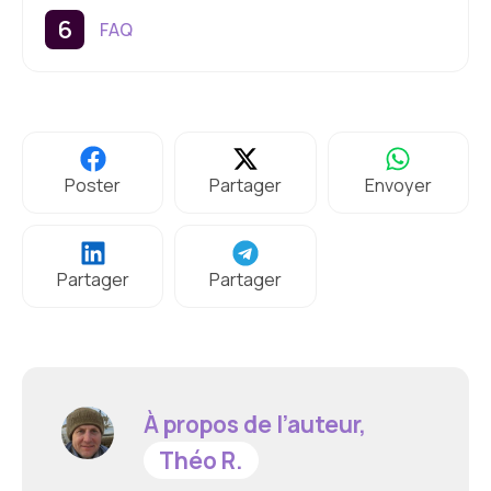
FAQ
Poster
Partager
Envoyer
Partager
Partager
À propos de l’auteur,
Théo R.