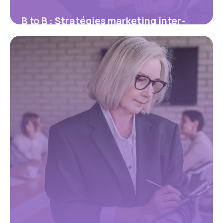
B to B : Stratégies marketing inter-
entreprises
24 mai 2026