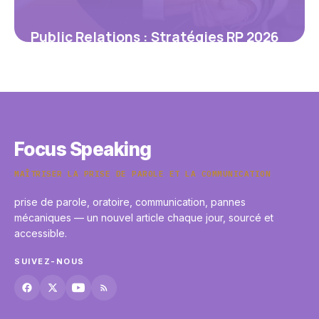
Public Relations : Stratégies RP 2026
22 mai 2026
Focus Speaking
MAÎTRISER LA PRISE DE PAROLE ET LA COMMUNICATION
prise de parole, oratoire, communication, pannes
mécaniques — un nouvel article chaque jour, sourcé et
accessible.
SUIVEZ-NOUS