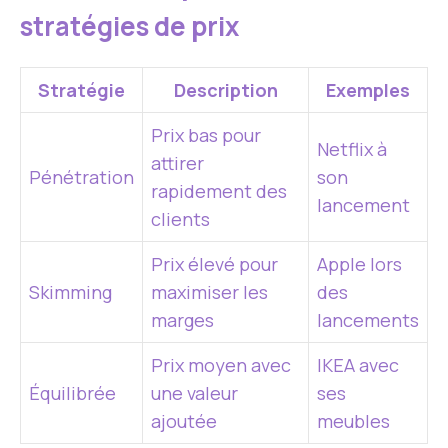
stratégies de prix
Stratégie
Description
Exemples
Prix bas pour
Netflix à
attirer
Pénétration
son
rapidement des
lancement
clients
Prix élevé pour
Apple lors
Skimming
maximiser les
des
marges
lancements
Prix moyen avec
IKEA avec
Équilibrée
une valeur
ses
ajoutée
meubles