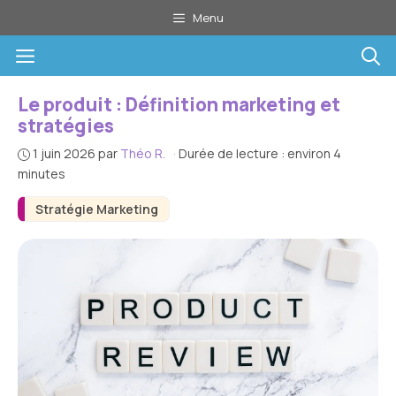
Aller
Menu
au
Menu
contenu
Le produit : Définition marketing et
stratégies
1 juin 2026
par
Théo R.
·
Durée de lecture : environ 4
minutes
Stratégie Marketing