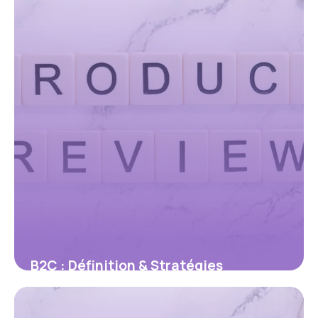
B2C : Définition & Stratégies
Marketing 2026
26 mai 2026