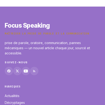
20 mai 2026
Focus Speaking
MAÎTRISER LA PRISE DE PAROLE ET LA COMMUNICATION
prise de parole, oratoire, communication, pannes
mécaniques — un nouvel article chaque jour, sourcé et
accessible.
SUIVEZ-NOUS
RUBRIQUES
Actualités
Décryptages