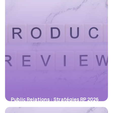
23 mai 2026
Public Relations : Stratégies RP 2026
22 mai 2026