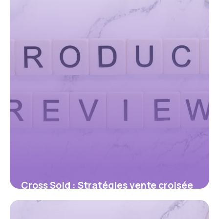
Cross Sold : Stratégies vente croisée
2026
25 mai 2026