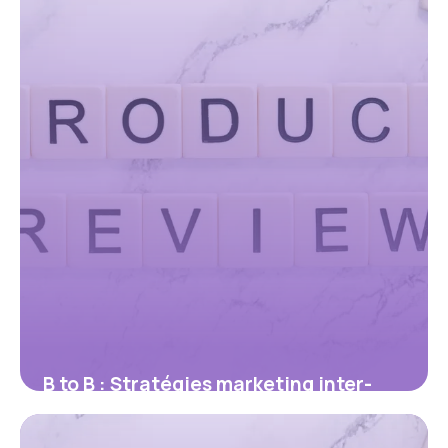
B to B : Stratégies marketing inter-
entreprises