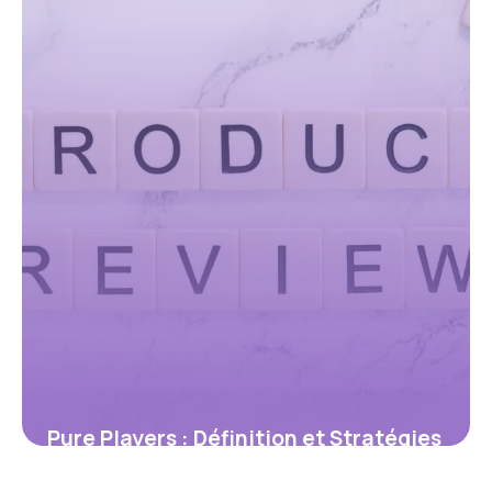
Pure Players : Définition et Stratégies
2026