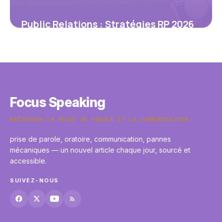
Public Relations : Stratégies RP 2026
22 mai 2026
Focus Speaking
MAÎTRISER LA PRISE DE PAROLE ET LA COMMUNICATION
prise de parole, oratoire, communication, pannes
mécaniques — un nouvel article chaque jour, sourcé et
accessible.
SUIVEZ-NOUS