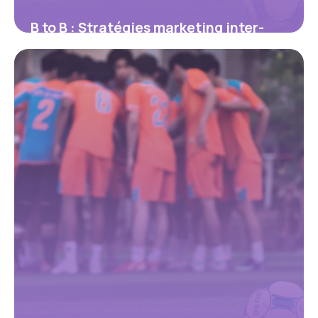
B to B : Stratégies marketing inter-
entreprises
24 mai 2026