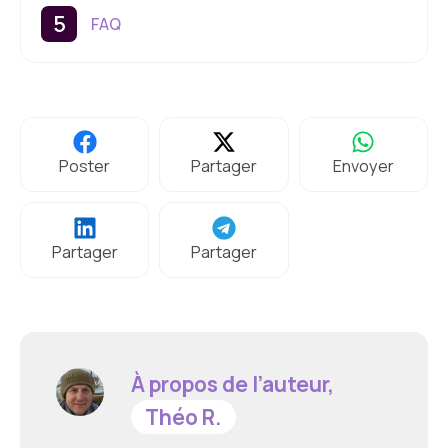
FAQ
Poster
Partager
Envoyer
Partager
Partager
À propos de l’auteur,
Théo R.