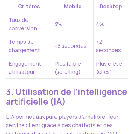
Critères
Mobile
Desktop
Taux de
3%
4%
conversion
Temps de
<2
<3 secondes
chargement
secondes
Engagement
Plus faible
Plus élevé
utilisateur
(scrolling)
(clics)
3. Utilisation de l’intelligence
artificielle (IA)
L’IA permet aux pure players d’améliorer leur
service client grâce à des chatbots et des
systèmes d’assistance automatisée. En 2026,