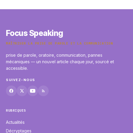
23 mai 2026
Focus Speaking
MAÎTRISER LA PRISE DE PAROLE ET LA COMMUNICATION
prise de parole, oratoire, communication, pannes
mécaniques — un nouvel article chaque jour, sourcé et
accessible.
SUIVEZ-NOUS
RUBRIQUES
Actualités
Décryptages