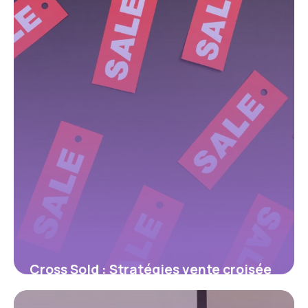
26 mai 2026
Cross Sold : Stratégies vente croisée
2026