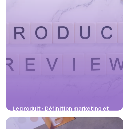
Le produit : Définition marketing et
stratégies
1 juin 2026