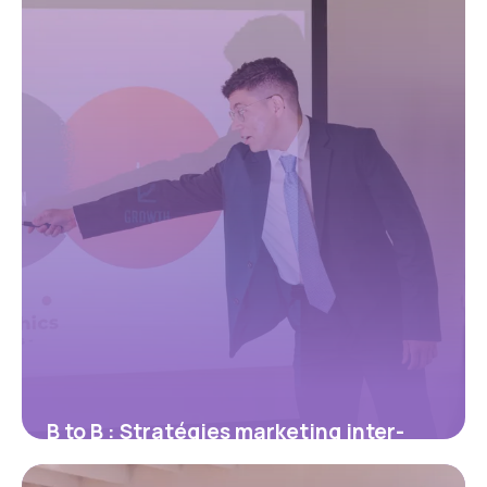
25 mai 2026
B to B : Stratégies marketing inter-
entreprises