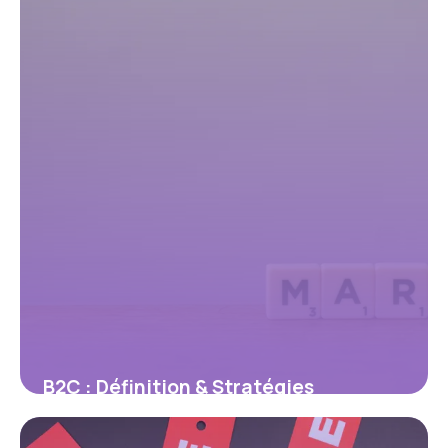
B2C : Définition & Stratégies
Marketing 2026