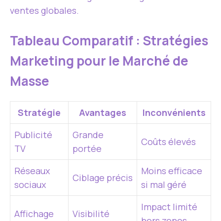
ventes globales.
Tableau Comparatif : Stratégies
Marketing pour le Marché de
Masse
Stratégie
Avantages
Inconvénients
Publicité
Grande
Coûts élevés
TV
portée
Réseaux
Moins efficace
Ciblage précis
sociaux
si mal géré
Impact limité
Affichage
Visibilité
hors zones